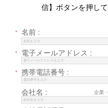
信】ボタンを押し
名前 :
＊
名前を入力
電子メールアドレス :
＊
電子メールアドレスを入力
携帯電話番号 :
＊
電話番号を入力
会社名 :
企業
会社名を入力