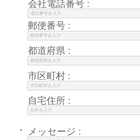
会社電話番号 :
電話番号を入力
郵便番号 :
郵便番号を入力
都道府県 :
都道府県を入力
市区町村 :
市区町村を入力
自宅住所 :
住所を入力
メッセージ :
＊